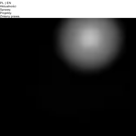
PL | EN
Aktualności
Sprawy.
Projekty.
Zmiany prawa.