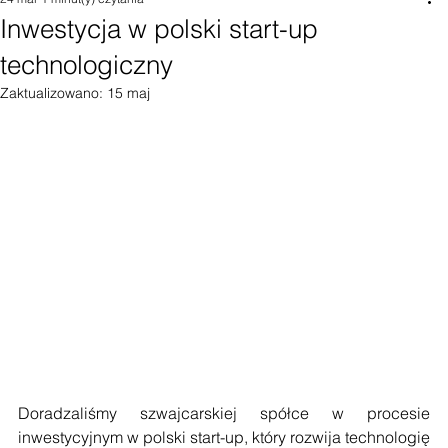
24 mar
1 minut(y) czytania
Inwestycja w polski start-up
technologiczny
Zaktualizowano:
15 maj
Doradzaliśmy szwajcarskiej spółce w procesie 